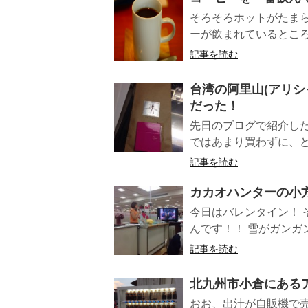
そろそろホットがたま
ーが飲まれているところ
記事を読む
台湾の阿里山(アリシ
だった！
先日のブログで紹介した
ではあまり買わずに、ど
記事を読む
カカオハンターの小
今日はバレンタイン！
んです！！ 雪がガンガン
記事を読む
北九州市小倉にある
おお、出汁が自販機で