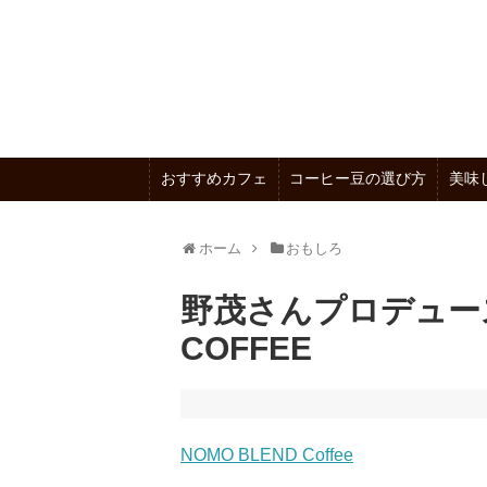
おすすめカフェ
コーヒー豆の選び方
美味
ホーム
おもしろ
野茂さんプロデュー
COFFEE
NOMO BLEND Coffee