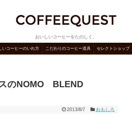
おいしいコーヒーをたのしく。
しいコーヒーのいれ方
こだわりのコーヒー道具
セレクトショップ
スのNOMO BLEND
2013/8/7
おもしろ