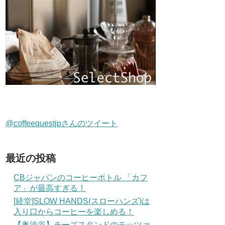
@coffeequestjpさんのツイート
最近の投稿
CBジャパンのコーヒーボトル 「カフ
ア」が最高すぎる！
[経堂]SLOW HANDS(スローハンズ)は
入り口からコーヒーを楽しめる！
【奥渋谷】チーズスタンドのモッツァ