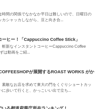
僕は時間の関係でなかなか平日は難しいので、日曜日の
ッカシャッカしながら、豆と向き合...
！「Cappuccino Coffee Stick」
新なインスタントコーヒーCappuccino Coffee
まずは動画をご紹...
OFFEESHOPが展開するROAST WORKS がか
。 素敵なお店を求めて東大の門をくぐりショートカッ
いに歩いて行くと、かっこいい出で立ち...
でいる都道府県庁所在ランキング！