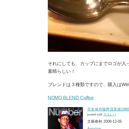
それにしても、カップにまでロゴが入
素晴らしい！
ブレンドは３種類ですので、購入はWe
NOMO BLEND Coffee
完全保存版野茂英雄1990-
posted with
カエレバ
文藝春秋 2008-12-05
Amazon