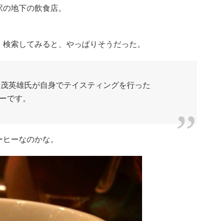
駅の地下の飲食店。
、検索してみると、やっぱりそうだった。
 とは、野茂英雄氏が自身でテイスティングを行った
ーです。
ーヒーなのかな。