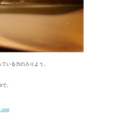
っている力の入りよう。
bで。
2008