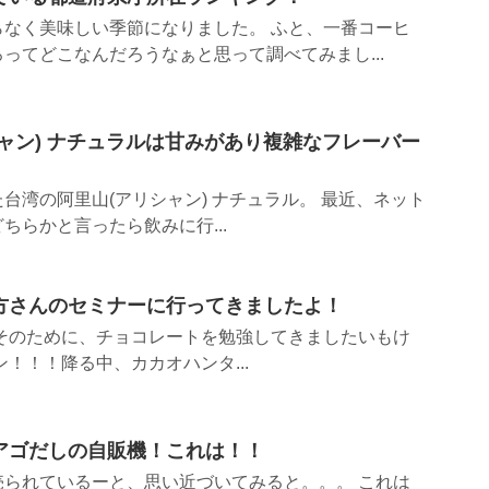
らなく美味しい季節になりました。 ふと、一番コーヒ
ってどこなんだろうなぁと思って調べてみまし...
ャン) ナチュラルは甘みがあり複雑なフレーバー
台湾の阿里山(アリシャン) ナチュラル。 最近、ネット
ちらかと言ったら飲みに行...
方さんのセミナーに行ってきましたよ！
 そのために、チョコレートを勉強してきましたいもけ
！！！降る中、カカオハンタ...
アゴだしの自販機！これは！！
売られているーと、思い近づいてみると。。。 これは