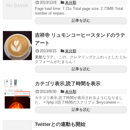
2013/12/8
未分類
Page load time: 7.21s Total page size: 2.73MB Total
number of reques...
記事を読む
吉祥寺 リュモンコーヒースタンドのラテ
アート
2013/9/15
未分類
素敵なラテ。 この、クレマリングとふわっとしたミル
クフォームがたまらん！
記事を読む
カテゴリ表示,読了時間を表示
2013/8/30
未分類
カテゴリ表示,読了時間が表示されるようになりまし
た。 <?php //読了時間のスクリプト $mycontent =...
記事を読む
Twitterとの連動も開始