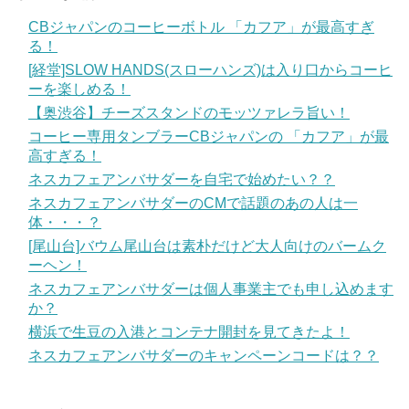
CBジャパンのコーヒーボトル 「カフア」が最高すぎ
る！
[経堂]SLOW HANDS(スローハンズ)は入り口からコーヒ
ーを楽しめる！
【奥渋谷】チーズスタンドのモッツァレラ旨い！
コーヒー専用タンブラーCBジャパンの 「カフア」が最
高すぎる！
ネスカフェアンバサダーを自宅で始めたい？？
ネスカフェアンバサダーのCMで話題のあの人は一
体・・・？
[尾山台]バウム尾山台は素朴だけど大人向けのバームク
ーヘン！
ネスカフェアンバサダーは個人事業主でも申し込めます
か？
横浜で生豆の入港とコンテナ開封を見てきたよ！
ネスカフェアンバサダーのキャンペーンコードは？？