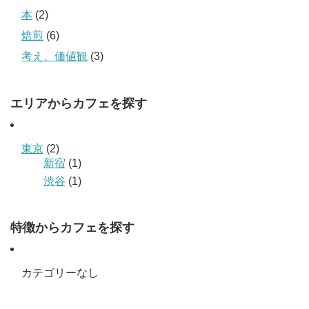
本
(2)
焙煎
(6)
考え、価値観
(3)
エリアからカフェを探す
東京
(2)
新宿
(1)
渋谷
(1)
特徴からカフェを探す
カテゴリーなし