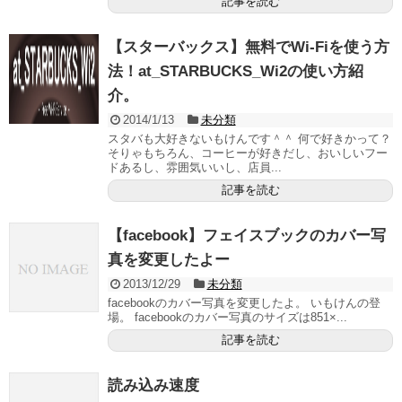
記事を読む
【スターバックス】無料でWi-Fiを使う方
法！at_STARBUCKS_Wi2の使い方紹
介。
2014/1/13
未分類
スタバも大好きないもけんです＾＾ 何で好きかって？
そりゃもちろん、コーヒーが好きだし、おいしいフー
ドあるし、雰囲気いいし、店員...
記事を読む
【facebook】フェイスブックのカバー写
真を変更したよー
2013/12/29
未分類
facebookのカバー写真を変更したよ。 いもけんの登
場。 facebookのカバー写真のサイズは851×...
記事を読む
読み込み速度