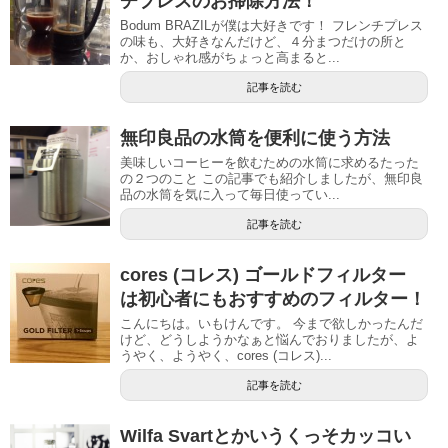
チプレスのお掃除方法！
Bodum BRAZILが僕は大好きです！ フレンチプレス
の味も、大好きなんだけど、４分まつだけの所と
か、おしゃれ感がちょっと高まると...
記事を読む
無印良品の水筒を便利に使う方法
美味しいコーヒーを飲むための水筒に求めるたった
の２つのこと この記事でも紹介しましたが、無印良
品の水筒を気に入って毎日使ってい...
記事を読む
cores (コレス) ゴールドフィルター
は初心者にもおすすめのフィルター！
こんにちは。いもけんです。 今まで欲しかったんだ
けど、どうしようかなぁと悩んでおりましたが、よ
うやく、ようやく、cores (コレス)...
記事を読む
Wilfa Svartとかいうくっそカッコい