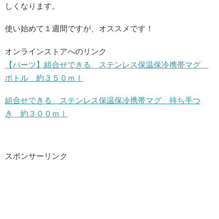
しくなります。
使い始めて１週間ですが、オススメです！
オンラインストアへのリンク
【パーツ】組合せできる ステンレス保温保冷携帯マグ
ボトル 約３５０ｍｌ
組合せできる ステンレス保温保冷携帯マグ 持ち手つ
き 約３００ｍｌ
スポンサーリンク