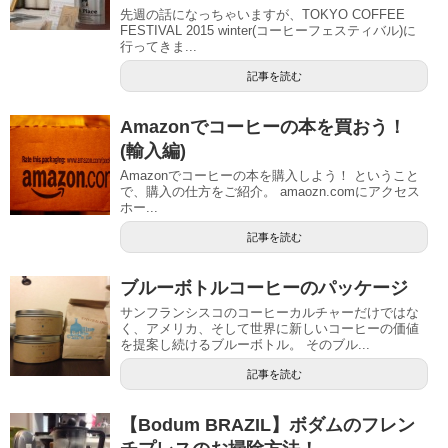
先週の話になっちゃいますが、TOKYO COFFEE
FESTIVAL 2015 winter(コーヒーフェスティバル)に
行ってきま...
記事を読む
Amazonでコーヒーの本を買おう！
(輸入編)
Amazonでコーヒーの本を購入しよう！ ということ
で、購入の仕方をご紹介。 amaozn.comにアクセス
ホー...
記事を読む
ブルーボトルコーヒーのパッケージ
サンフランシスコのコーヒーカルチャーだけではな
く、アメリカ、そして世界に新しいコーヒーの価値
を提案し続けるブルーボトル。 そのブル...
記事を読む
【Bodum BRAZIL】ボダムのフレン