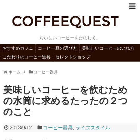
おいしいコーヒーをたのしく。
おすすめカフェ
コーヒー豆の選び方
美味しいコーヒーのいれ方
こだわりのコーヒー道具
セレクトショップ
ホーム
コーヒー器具
美味しいコーヒーを飲むため
の水筒に求めるたったの２つ
のこと
2013/9/12
コーヒー器具
,
ライフスタイル