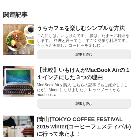
関連記事
うちカフェを楽しむシンプルな方法
こんにちは。いもけんです。 僕は、たま〜に料理を
します。 料理と言っても、すごく簡単な料理です。
もちろん美味しいコーヒーを楽しむ...
記事を読む
【比較】いもけんがMacBook Airの１
１インチにした３つの理由
MacBook Airを購入 こちらの記事でもご紹介しまし
たが、Macerになりました。 レッツノートから
macbook-a...
記事を読む
[青山]TOKYO COFFEE FESTIVAL
2015 winter(コーヒーフェスティバル)
に行って来たよ！