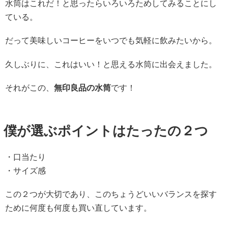
水筒はこれだ！と思ったらいろいろためしてみることにし
ている。
だって美味しいコーヒーをいつでも気軽に飲みたいから。
久しぶりに、これはいい！と思える水筒に出会えました。
それがこの、
無印良品の水筒
です！
僕が選ぶポイントはたったの２つ
・口当たり
・サイズ感
この２つが大切であり、このちょうどいいバランスを探す
ために何度も何度も買い直しています。