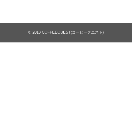
© 2013
COFFEEQUEST(コーヒークエスト)