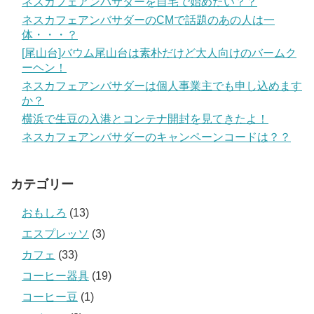
ネスカフェアンバサダーを自宅で始めたい？？
ネスカフェアンバサダーのCMで話題のあの人は一
体・・・？
[尾山台]バウム尾山台は素朴だけど大人向けのバームク
ーヘン！
ネスカフェアンバサダーは個人事業主でも申し込めます
か？
横浜で生豆の入港とコンテナ開封を見てきたよ！
ネスカフェアンバサダーのキャンペーンコードは？？
カテゴリー
おもしろ
(13)
エスプレッソ
(3)
カフェ
(33)
コーヒー器具
(19)
コーヒー豆
(1)