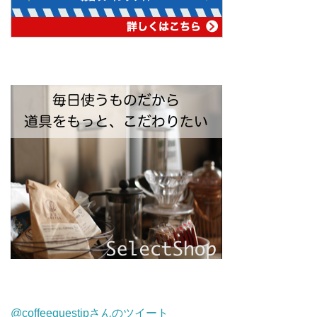
@coffeequestjpさんのツイート