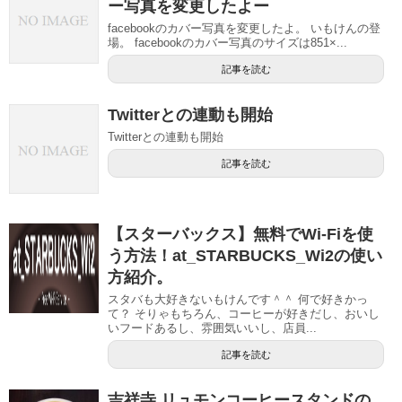
ー写真を変更したよー
facebookのカバー写真を変更したよ。 いもけんの登
場。 facebookのカバー写真のサイズは851×...
記事を読む
Twitterとの連動も開始
Twitterとの連動も開始
記事を読む
【スターバックス】無料でWi-Fiを使
う方法！at_STARBUCKS_Wi2の使い
方紹介。
スタバも大好きないもけんです＾＾ 何で好きかっ
て？ そりゃもちろん、コーヒーが好きだし、おいし
いフードあるし、雰囲気いいし、店員...
記事を読む
吉祥寺 リュモンコーヒースタンドの