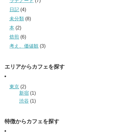
ラテアート
(7)
日記
(4)
未分類
(8)
本
(2)
焙煎
(6)
考え、価値観
(3)
エリアからカフェを探す
東京
(2)
新宿
(1)
渋谷
(1)
特徴からカフェを探す