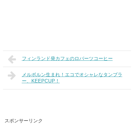
フィンランド発カフェのロバーツコーヒー
メルボルン生まれ！エコでオシャレなタンブラ
ー、KEEPCUP！
スポンサーリンク