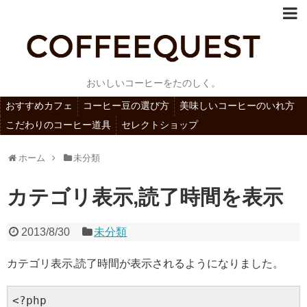
おいしいコーヒーをたのしく。
おすすめカフェ
コーヒー豆の選び方
美味しいコーヒーのいれ方
こだわりのコーヒー道具
セレクトショップ
ホーム
未分類
カテゴリ表示,読了時間を表示
2013/8/30
未分類
カテゴリ表示,読了時間が表示されるようになりました。
<?php
