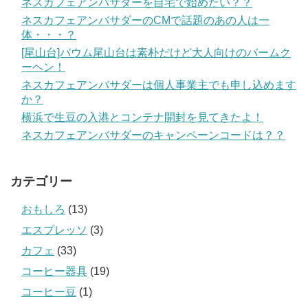
ネスカフェアンバサダーを自宅で始めたい？？
ネスカフェアンバサダーのCMで話題のあの人は一
体・・・？
[尾山台]バウム尾山台は素朴だけど大人向けのバームク
ーヘン！
ネスカフェアンバサダーは個人事業主でも申し込めます
か？
横浜で生豆の入港とコンテナ開封を見てきたよ！
ネスカフェアンバサダーのキャンペーンコードは？？
カテゴリー
おもしろ
(13)
エスプレッソ
(3)
カフェ
(33)
コーヒー器具
(19)
コーヒー豆
(1)