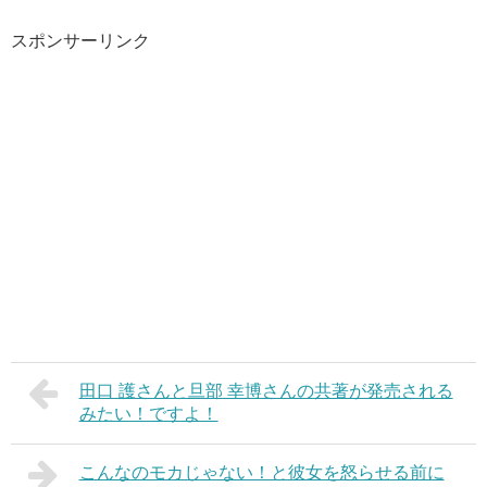
スポンサーリンク
田口 護さんと旦部 幸博さんの共著が発売される
みたい！ですよ！
こんなのモカじゃない！と彼女を怒らせる前に