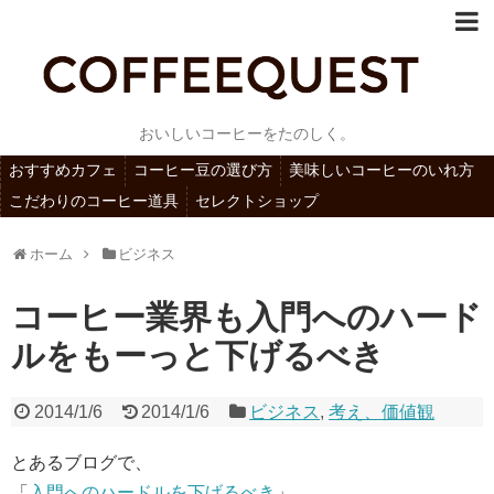
おいしいコーヒーをたのしく。
おすすめカフェ
コーヒー豆の選び方
美味しいコーヒーのいれ方
こだわりのコーヒー道具
セレクトショップ
ホーム
ビジネス
コーヒー業界も入門へのハード
ルをもーっと下げるべき
2014/1/6
2014/1/6
ビジネス
,
考え、価値観
とあるブログで、
「
入門へのハードルを下げるべき
」