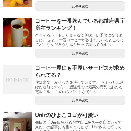
記事を読む
コーヒーを一番飲んでいる都道府県庁
所在ランキング！
そろそろホットがたまらなく美味しい季節になりま
した。 ふと、一番コーヒーが飲まれているところっ
てどこなんだろうなぁと思って調べてみまし...
記事を読む
コーヒー屋にも手厚いサービスが求め
られてる？
僕は家で、みるっこを使っています。 ちょっとふざ
けた名前ですが、一般過程では最高の商品にあたる
電動ミル。 このコンパクトさでこれ...
記事を読む
Unirのひよこロゴが可愛い
先日の「Unir阪急うめだ本店 10Fスーク店にいって
来た」の記事にも書きましたが、Unirさんに行って