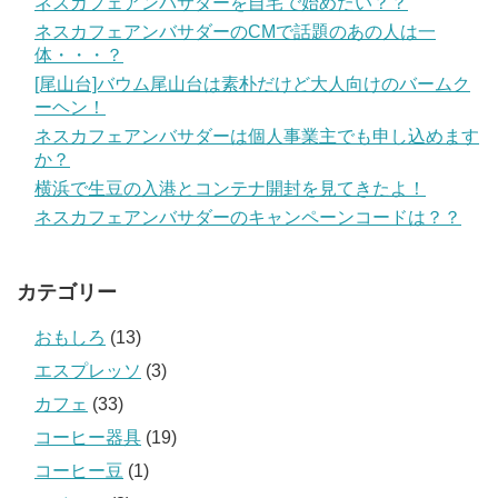
ネスカフェアンバサダーを自宅で始めたい？？
ネスカフェアンバサダーのCMで話題のあの人は一
体・・・？
[尾山台]バウム尾山台は素朴だけど大人向けのバームク
ーヘン！
ネスカフェアンバサダーは個人事業主でも申し込めます
か？
横浜で生豆の入港とコンテナ開封を見てきたよ！
ネスカフェアンバサダーのキャンペーンコードは？？
カテゴリー
おもしろ
(13)
エスプレッソ
(3)
カフェ
(33)
コーヒー器具
(19)
コーヒー豆
(1)