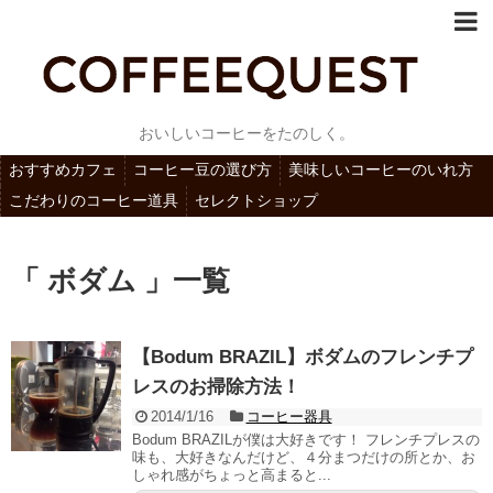
おいしいコーヒーをたのしく。
おすすめカフェ
コーヒー豆の選び方
美味しいコーヒーのいれ方
こだわりのコーヒー道具
セレクトショップ
「 ボダム 」一覧
【Bodum BRAZIL】ボダムのフレンチプ
レスのお掃除方法！
2014/1/16
コーヒー器具
Bodum BRAZILが僕は大好きです！ フレンチプレスの
味も、大好きなんだけど、４分まつだけの所とか、お
しゃれ感がちょっと高まると...