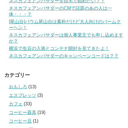
ネスカフェアンバサダーを自宅で始めたい？？
ネスカフェアンバサダーのCMで話題のあの人は一
体・・・？
[尾山台]バウム尾山台は素朴だけど大人向けのバームク
ーヘン！
ネスカフェアンバサダーは個人事業主でも申し込めます
か？
横浜で生豆の入港とコンテナ開封を見てきたよ！
ネスカフェアンバサダーのキャンペーンコードは？？
カテゴリー
おもしろ
(13)
エスプレッソ
(3)
カフェ
(33)
コーヒー器具
(19)
コーヒー豆
(1)