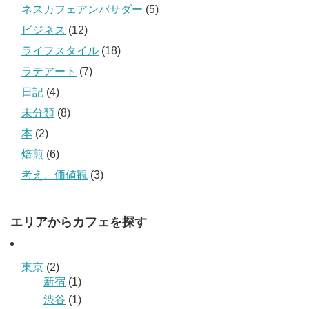
ネスカフェアンバサダー
(5)
ビジネス
(12)
ライフスタイル
(18)
ラテアート
(7)
日記
(4)
未分類
(8)
本
(2)
焙煎
(6)
考え、価値観
(3)
エリアからカフェを探す
東京
(2)
新宿
(1)
渋谷
(1)