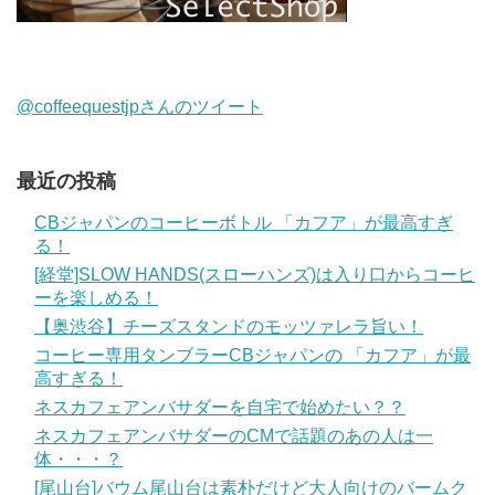
@coffeequestjpさんのツイート
最近の投稿
CBジャパンのコーヒーボトル 「カフア」が最高すぎ
る！
[経堂]SLOW HANDS(スローハンズ)は入り口からコーヒ
ーを楽しめる！
【奥渋谷】チーズスタンドのモッツァレラ旨い！
コーヒー専用タンブラーCBジャパンの 「カフア」が最
高すぎる！
ネスカフェアンバサダーを自宅で始めたい？？
ネスカフェアンバサダーのCMで話題のあの人は一
体・・・？
[尾山台]バウム尾山台は素朴だけど大人向けのバームク