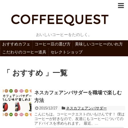
おいしいコーヒーをたのしく。
おすすめカフェ
コーヒー豆の選び方
美味しいコーヒーのいれ方
こだわりのコーヒー道具
セレクトショップ
「 おすすめ 」一覧
ネスカフェアンバサダーを職場で楽しむ
方法
2015/12/27
ネスカフェアンバサダー
こんにちは。コーヒークエストのいもけんです！ 僕は
コーヒーが好きなので、友達にもコーヒーについての
アドバイスを求められます。 最近、...