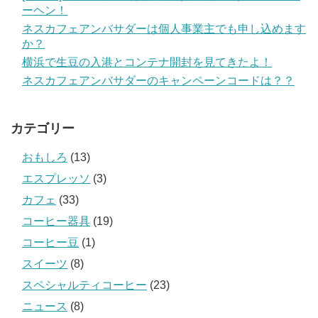
ーヘン！
ネスカフェアンバサダーは個人事業主でも申し込めます
か？
横浜で生豆の入港とコンテナ開封を見てきたよ！
ネスカフェアンバサダーのキャンペーンコードは？？
カテゴリー
おもしろ
(13)
エスプレッソ
(3)
カフェ
(33)
コーヒー器具
(19)
コーヒー豆
(1)
スイーツ
(8)
スペシャルティコーヒー
(23)
ニュース
(8)