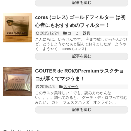
記事を読む
cores (コレス) ゴールドフィルター は初
心者にもおすすめのフィルター！
2015/12/24
コーヒー器具
こんにちは。いもけんです。 今まで欲しかったんだけ
ど、どうしようかなぁと悩んでおりましたが、ようや
く、ようやく、cores (コレス)...
記事を読む
GOUTER de ROIのPremiumラスクチョ
コが厚くてマジうま！
2015/4/4
スイーツ
このラスク美味しい！でも、読み方わかんな
い。。。。調べてみると、 グーテ・デ・ロワって読む
みたい。 ガトーフェスタハラダ オンライン...
記事を読む